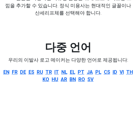
낌을 추가할 수 있습니다. 정식 미용사는 현대적인 글꼴이나
산세리프체를 선택해야 합니다.
다중 언어
우리의 이발사 로고 메이커는 다양한 언어로 제공됩니다:
EN
FR
DE
ES
RU
TR
IT
NL
EL
PT
JA
PL
CS
ID
VI
TH
KO
HU
AR
BN
RO
SV