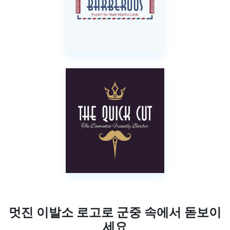
멋진 이발소 로고로 군중 속에서 돋보이
세요