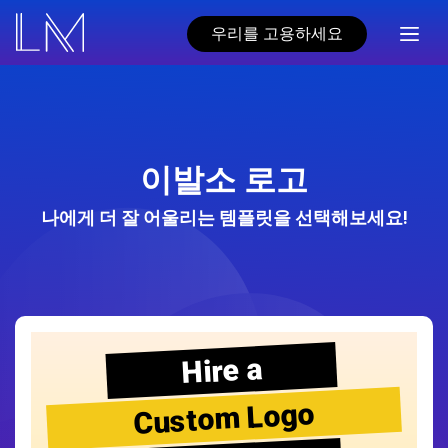
우리를 고용하세요
이발소 로고
나에게 더 잘 어울리는 템플릿을 선택해보세요!
Hire a
Custom Logo