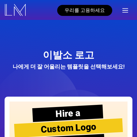
우리를 고용하세요
이발소 로고
나에게 더 잘 어울리는 템플릿을 선택해보세요!
Hire a
Custom Logo