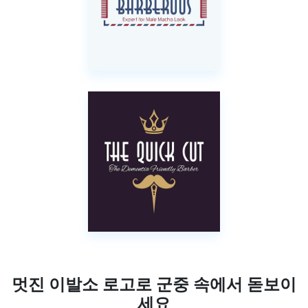
멋진 이발소 로고로 군중 속에서 돋보이
세요