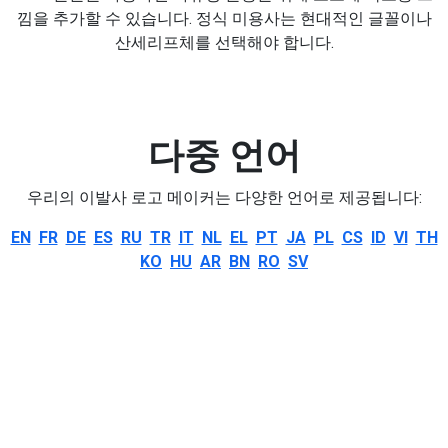
낌을 추가할 수 있습니다. 정식 미용사는 현대적인 글꼴이나
산세리프체를 선택해야 합니다.
다중 언어
우리의 이발사 로고 메이커는 다양한 언어로 제공됩니다:
EN
FR
DE
ES
RU
TR
IT
NL
EL
PT
JA
PL
CS
ID
VI
TH
KO
HU
AR
BN
RO
SV