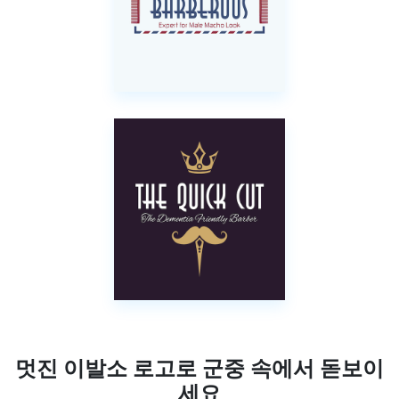
멋진 이발소 로고로 군중 속에서 돋보이
세요