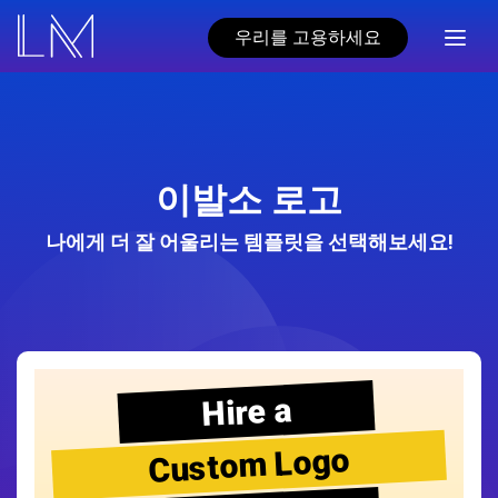
우리를 고용하세요
이발소 로고
나에게 더 잘 어울리는 템플릿을 선택해보세요!
Hire a
Custom Logo