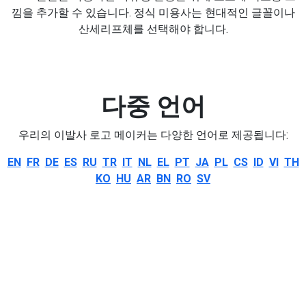
낌을 추가할 수 있습니다. 정식 미용사는 현대적인 글꼴이나
산세리프체를 선택해야 합니다.
다중 언어
우리의 이발사 로고 메이커는 다양한 언어로 제공됩니다:
EN
FR
DE
ES
RU
TR
IT
NL
EL
PT
JA
PL
CS
ID
VI
TH
KO
HU
AR
BN
RO
SV