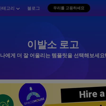
카테고리
블로그
우리를 고용하세요
이발소 로고
나에게 더 잘 어울리는 템플릿을 선택해보세요!
Hire a