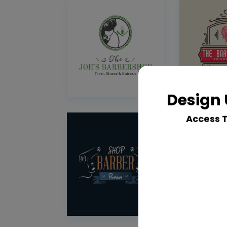
Design 
Access 