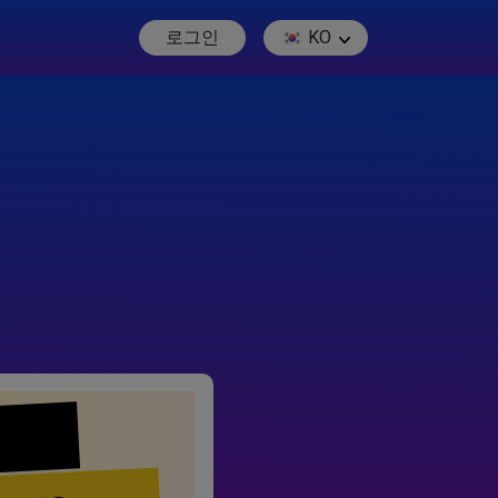
로그인
KO