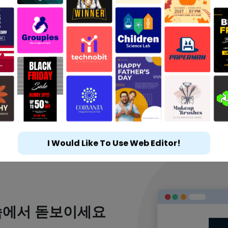
I Would Like To Use Web Editor!
속에서 돋보이세요