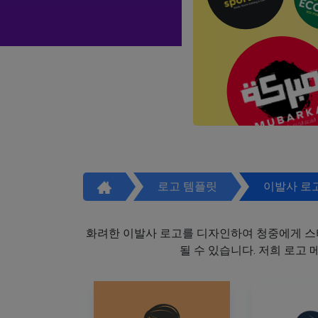
로고 템플릿
이발사 로
화려한 이발사 로고를 디자인하여 청중에게 스
될 수 있습니다. 저희 로고