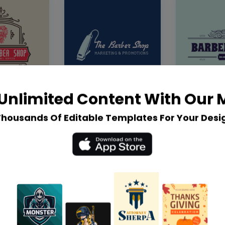
Unlimited Content With Our
Thousands Of Editable Templates For Your Desi