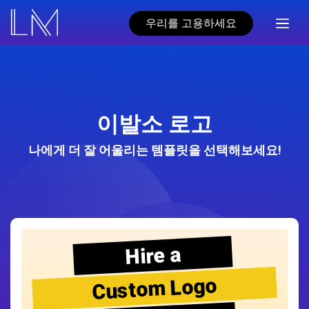
우리를 고용하세요
이발소 로고
나에게 더 잘 어울리는 템플릿을 선택해보세요!
Hire a
Custom Logo