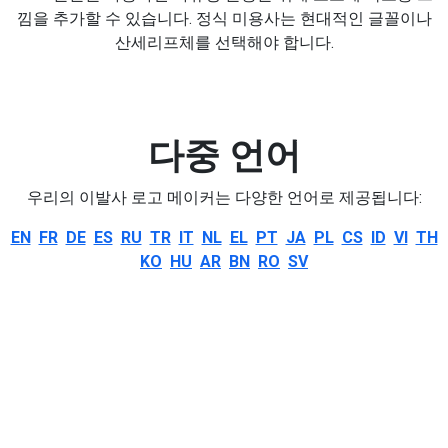
낌을 추가할 수 있습니다. 정식 미용사는 현대적인 글꼴이나
산세리프체를 선택해야 합니다.
다중 언어
우리의 이발사 로고 메이커는 다양한 언어로 제공됩니다:
EN
FR
DE
ES
RU
TR
IT
NL
EL
PT
JA
PL
CS
ID
VI
TH
KO
HU
AR
BN
RO
SV