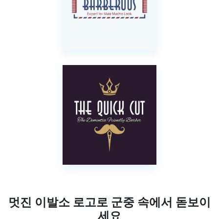
멋진 이발소 로고로 군중 속에서 돋보이
세요