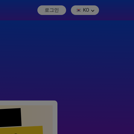
로그인
KO