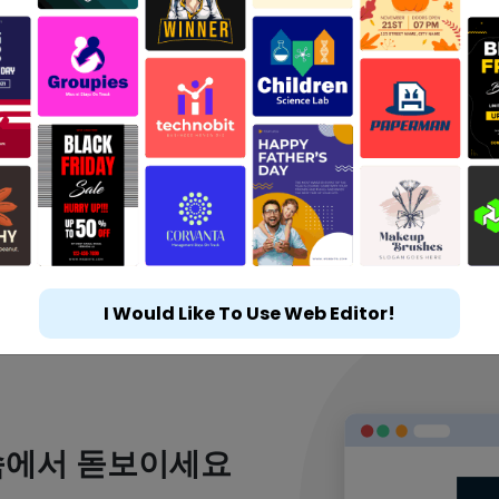
I Would Like To Use Web Editor!
속에서 돋보이세요