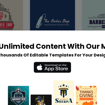
Unlimited Content With Our
Thousands Of Editable Templates For Your Desi