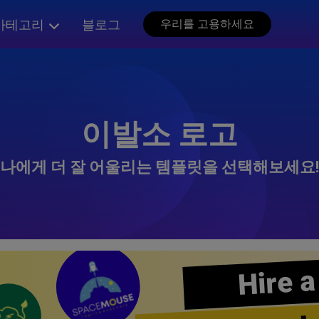
카테고리
블로그
우리를 고용하세요
이발소 로고
나에게 더 잘 어울리는 템플릿을 선택해보세요!
Hire a