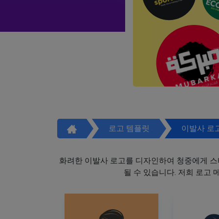
로고 템플릿
이발사 로
화려한 이발사 로고를 디자인하여 청중에게 스
될 수 있습니다. 저희 로고