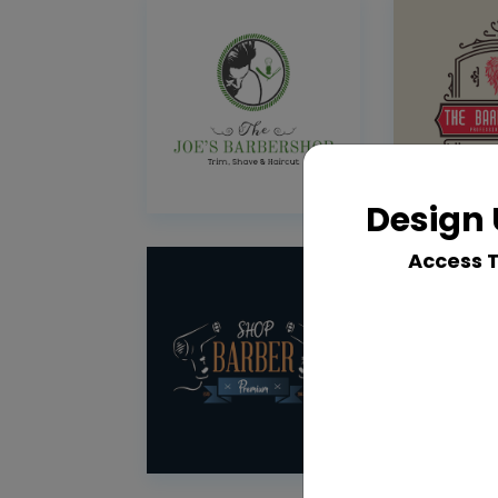
Design 
Access 