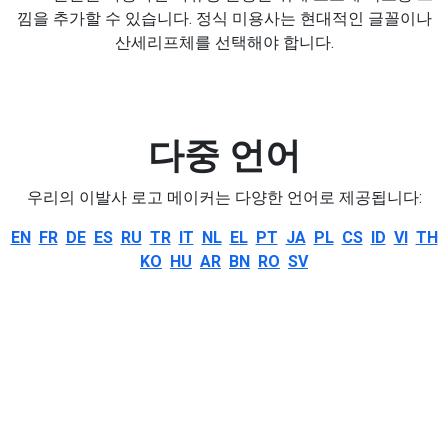
낌을 추가할 수 있습니다. 정식 미용사는 현대적인 글꼴이나
산세리프체를 선택해야 합니다.
다중 언어
우리의 이발사 로고 메이커는 다양한 언어로 제공됩니다:
EN
FR
DE
ES
RU
TR
IT
NL
EL
PT
JA
PL
CS
ID
VI
TH
KO
HU
AR
BN
RO
SV