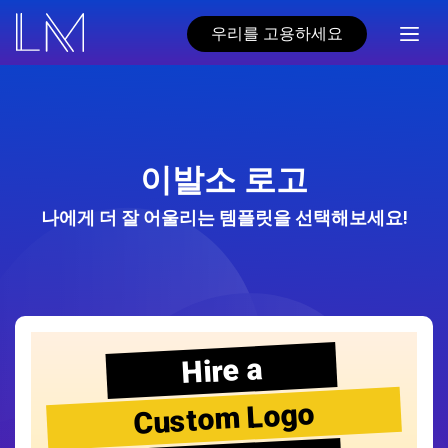
우리를 고용하세요
이발소 로고
나에게 더 잘 어울리는 템플릿을 선택해보세요!
Hire a
Custom Logo