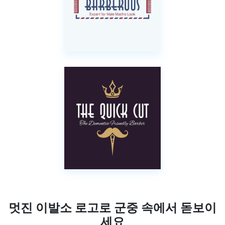
멋진 이발소 로고로 군중 속에서 돋보이
세요