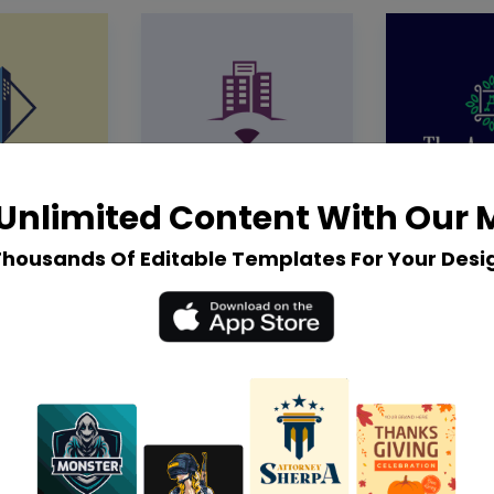
Unlimited Content With Our
Thousands Of Editable Templates For Your Desi