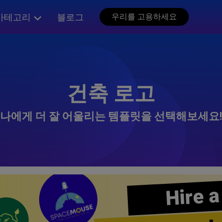
카테고리
블로그
우리를 고용하세요
건축 로고
나에게 더 잘 어울리는 템플릿을 선택해보세요!
Hire a