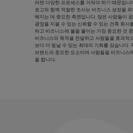
려면 다양한 프로세스를 거쳐야 하기 때문입니다
로고와 함께 적절한 조사는 비즈니스 성장을 위
해지는 데 중요한 측면입니다. 많은 사람들이 꿈
광장을 지을 수 있는 신뢰할 수 있는 건축 회사
하고 비즈니스에 불을 붙이는 가장 중요한 것 
비즈니스의 목적을 전달하고 사람들을 효과적
보다 더 빛날 수 있는 최대의 기회를 갖습니다.
브랜드의 중요한 요소이며 사람들을 비즈니스에
을 합니다.