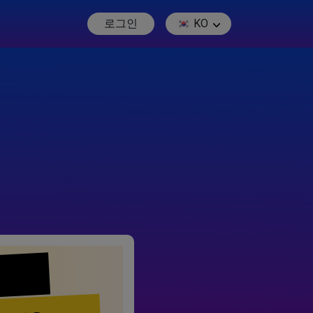
로그인
KO