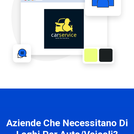
Aziende Che Necessitano Di