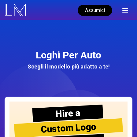
Assumici
Loghi Per Auto
Scegli il modello più adatto a te!
Hire a
Custom Logo