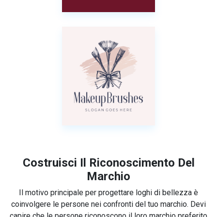
Costruisci Il Riconoscimento Del
Marchio
Il motivo principale per progettare loghi di bellezza è
coinvolgere le persone nei confronti del tuo marchio. Devi
capire che le persone riconoscono il loro marchio preferito