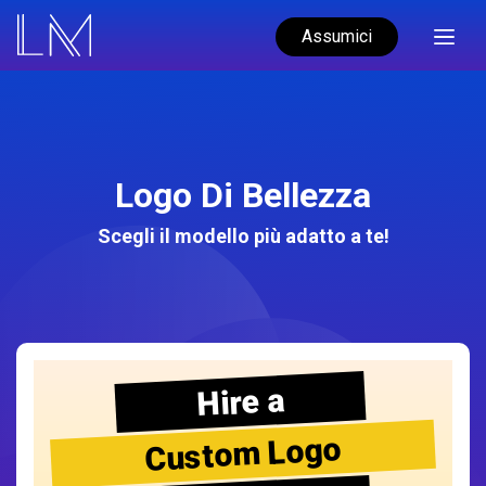
Assumici
Logo Di Bellezza
Scegli il modello più adatto a te!
Hire a
Custom Logo