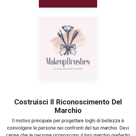
Costruisci Il Riconoscimento Del
Marchio
Il motivo principale per progettare loghi di bellezza è
coinvolgere le persone nei confronti del tuo marchio. Devi
capire che le persone riconoscono il loro marchio preferito