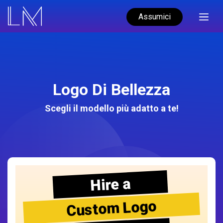
Assumici
Logo Di Bellezza
Scegli il modello più adatto a te!
Hire a
Custom Logo