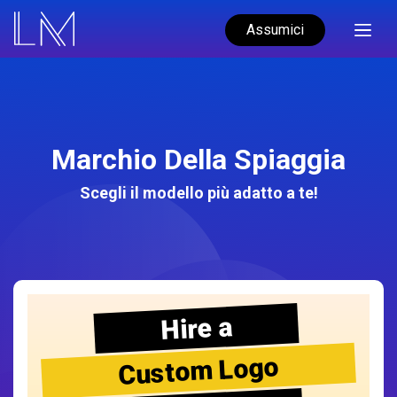
Assumici
Marchio Della Spiaggia
Scegli il modello più adatto a te!
Hire a
Custom Logo