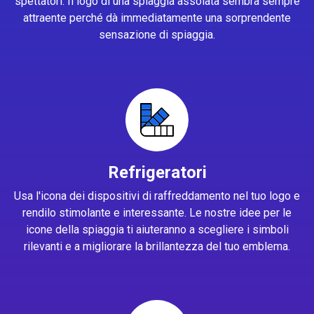
spettatori. Il logo di una spiaggia assolata sembra sempre
attraente perché dà immediatamente una sorprendente
sensazione di spiaggia.
Refrigeratori
Usa l'icona dei dispositivi di raffreddamento nel tuo logo e
rendilo stimolante e interessante. Le nostre idee per le
icone della spiaggia ti aiuteranno a scegliere i simboli
rilevanti e a migliorare la brillantezza del tuo emblema.