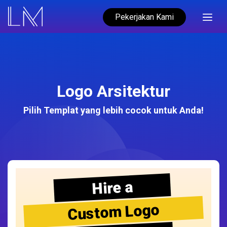
Pekerjakan Kami
Logo Arsitektur
Pilih Templat yang lebih cocok untuk Anda!
Hire a
Custom Logo