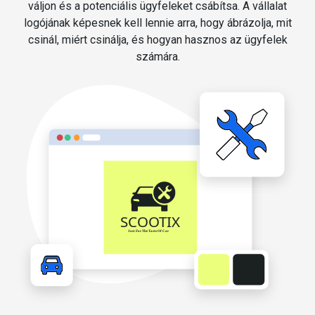
váljon és a potenciális ügyfeleket csábítsa. A vállalat
logójának képesnek kell lennie arra, hogy ábrázolja, mit
csinál, miért csinálja, és hogyan hasznos az ügyfelek
számára.