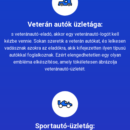
Veterán autók üzletága:
s veteránautó-eladó, akkor egy veteránautó-logót kell
kézbe vennie. Sokan szeretik a veterán autókat, és lelkesen
vadásznak azokra az eladókra, akik kifejezetten ilyen típusú
autókkal foglalkoznak. Ezért elengedhetetlen egy olyan
embléma elkészítése, amely tökéletesen ábrázolja
veteránautó-üzletét.
Sportautó-üzletág: