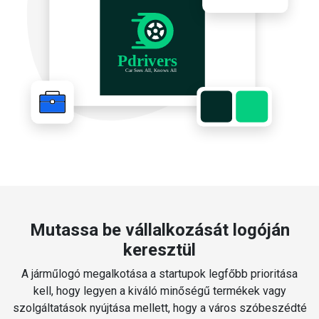
Mutassa be vállalkozását logóján
keresztül
A járműlogó megalkotása a startupok legfőbb prioritása
kell, hogy legyen a kiváló minőségű termékek vagy
szolgáltatások nyújtása mellett, hogy a város szóbeszédté