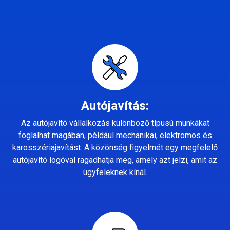
Autójavítás:
Az autójavító vállalkozás különböző típusú munkákat
foglalhat magában, például mechanikai, elektromos és
karosszériajavítást. A közönség figyelmét egy megfelelő
autójavító logóval ragadhatja meg, amely azt jelzi, amit az
ügyfeleknek kínál.