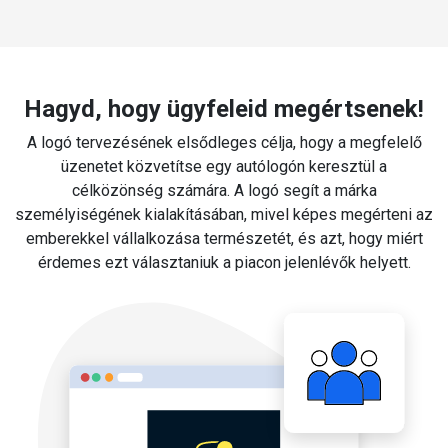
Hagyd, hogy ügyfeleid megértsenek!
A logó tervezésének elsődleges célja, hogy a megfelelő
üzenetet közvetítse egy autólogón keresztül a
célközönség számára. A logó segít a márka
személyiségének kialakításában, mivel képes megérteni az
emberekkel vállalkozása természetét, és azt, hogy miért
érdemes ezt választaniuk a piacon jelenlévők helyett.