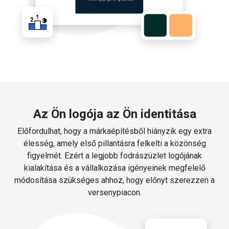
Az Ön logója az Ön identitása
Előfordulhat, hogy a márkaépítésből hiányzik egy extra
élesség, amely első pillantásra felkelti a közönség
figyelmét. Ezért a legjobb fodrászüzlet logójának
kialakítása és a vállalkozása igényeinek megfelelő
módosítása szükséges ahhoz, hogy előnyt szerezzen a
versenypiacon.