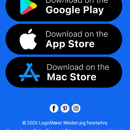
©
2026
LogoMaker
Minden jog fenntartva.