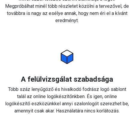
Megpróbálhat minél több részletet közölni a tervezővel, de
továbbra is nagy az esélye annak, hogy nem éri el a kívánt
eredményt.
A felülvizsgálat szabadsága
Több száz lenyűgöző és hivalkodó fodrász logó sablont
talál az online logókészítőnkben. És igen, online
logókészítő eszközünkkel annyi szalonlogót szerezhet be,
amennyit csak akar. Használatára nincs korlátozás.