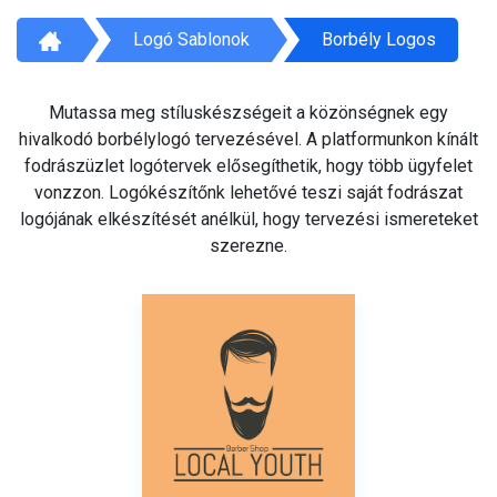
Logó Sablonok
Borbély Logos
Mutassa meg stíluskészségeit a közönségnek egy
hivalkodó borbélylogó tervezésével. A platformunkon kínált
fodrászüzlet logótervek elősegíthetik, hogy több ügyfelet
vonzzon. Logókészítőnk lehetővé teszi saját fodrászat
logójának elkészítését anélkül, hogy tervezési ismereteket
szerezne.