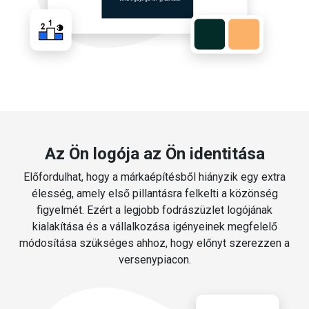
Az Ön logója az Ön identitása
Előfordulhat, hogy a márkaépítésből hiányzik egy extra
élesség, amely első pillantásra felkelti a közönség
figyelmét. Ezért a legjobb fodrászüzlet logójának
kialakítása és a vállalkozása igényeinek megfelelő
módosítása szükséges ahhoz, hogy előnyt szerezzen a
versenypiacon.