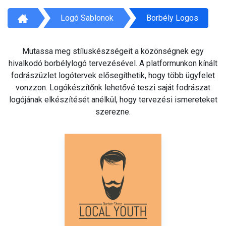
Logó Sablonok
Borbély Logos
Mutassa meg stíluskészségeit a közönségnek egy
hivalkodó borbélylogó tervezésével. A platformunkon kínált
fodrászüzlet logótervek elősegíthetik, hogy több ügyfelet
vonzzon. Logókészítőnk lehetővé teszi saját fodrászat
logójának elkészítését anélkül, hogy tervezési ismereteket
szerezne.