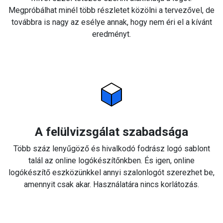
Megpróbálhat minél több részletet közölni a tervezővel, de
továbbra is nagy az esélye annak, hogy nem éri el a kívánt
eredményt.
A felülvizsgálat szabadsága
Több száz lenyűgöző és hivalkodó fodrász logó sablont
talál az online logókészítőnkben. És igen, online
logókészítő eszközünkkel annyi szalonlogót szerezhet be,
amennyit csak akar. Használatára nincs korlátozás.