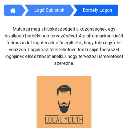
Logó Sablonok
Borbély Logos
Mutassa meg stíluskészségeit a közönségnek egy
hivalkodó borbélylogó tervezésével. A platformunkon kínált
fodrászüzlet logótervek elősegíthetik, hogy több ügyfelet
vonzzon. Logókészítőnk lehetővé teszi saját fodrászat
logójának elkészítését anélkül, hogy tervezési ismereteket
szerezne.