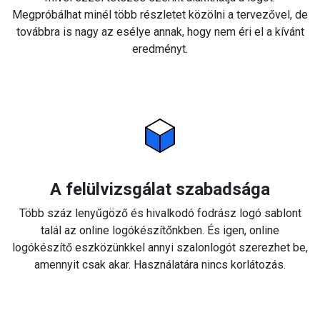
Megpróbálhat minél több részletet közölni a tervezővel, de
továbbra is nagy az esélye annak, hogy nem éri el a kívánt
eredményt.
A felülvizsgálat szabadsága
Több száz lenyűgöző és hivalkodó fodrász logó sablont
talál az online logókészítőnkben. És igen, online
logókészítő eszközünkkel annyi szalonlogót szerezhet be,
amennyit csak akar. Használatára nincs korlátozás.