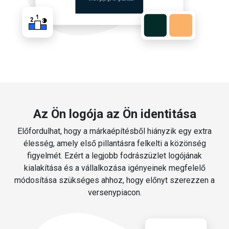
Az Ön logója az Ön identitása
Előfordulhat, hogy a márkaépítésből hiányzik egy extra
élesség, amely első pillantásra felkelti a közönség
figyelmét. Ezért a legjobb fodrászüzlet logójának
kialakítása és a vállalkozása igényeinek megfelelő
módosítása szükséges ahhoz, hogy előnyt szerezzen a
versenypiacon.