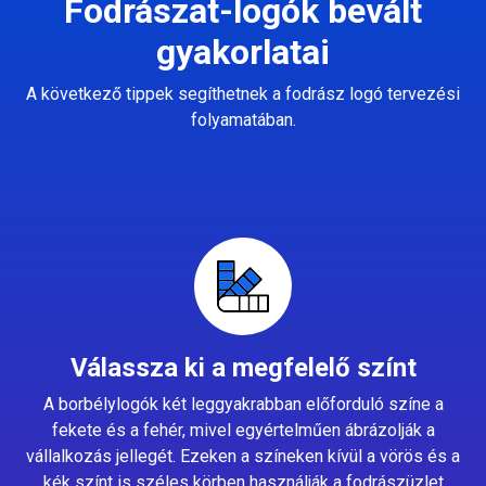
Fodrászat-logók bevált
gyakorlatai
A következő tippek segíthetnek a fodrász logó tervezési
folyamatában.
Válassza ki a megfelelő színt
A borbélylogók két leggyakrabban előforduló színe a
fekete és a fehér, mivel egyértelműen ábrázolják a
vállalkozás jellegét. Ezeken a színeken kívül a vörös és a
kék színt is széles körben használják a fodrászüzlet