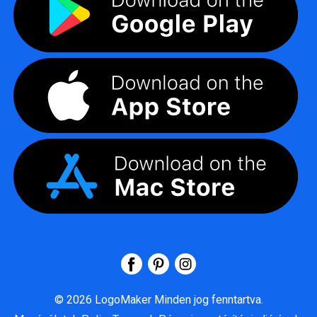
©
2026
LogoMaker
Minden jog fenntartva.