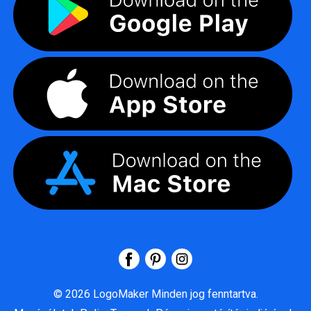
©
2026
LogoMaker
Minden jog fenntartva.