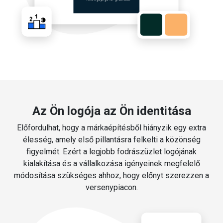
Az Ön logója az Ön identitása
Előfordulhat, hogy a márkaépítésből hiányzik egy extra
élesség, amely első pillantásra felkelti a közönség
figyelmét. Ezért a legjobb fodrászüzlet logójának
kialakítása és a vállalkozása igényeinek megfelelő
módosítása szükséges ahhoz, hogy előnyt szerezzen a
versenypiacon.