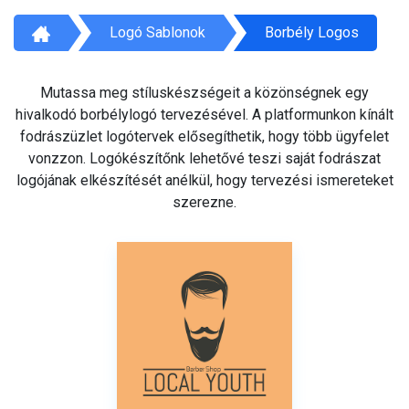
Logó Sablonok
Borbély Logos
Mutassa meg stíluskészségeit a közönségnek egy
hivalkodó borbélylogó tervezésével. A platformunkon kínált
fodrászüzlet logótervek elősegíthetik, hogy több ügyfelet
vonzzon. Logókészítőnk lehetővé teszi saját fodrászat
logójának elkészítését anélkül, hogy tervezési ismereteket
szerezne.