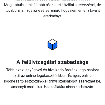
Megpróbálhat minél több részletet közölni a tervezővel, de
továbbra is nagy az esélye annak, hogy nem éri el a kívánt
eredményt.
A felülvizsgálat szabadsága
Több száz lenyűgöző és hivalkodó fodrász logó sablont
talál az online logókészítőnkben. És igen, online
logókészítő eszközünkkel annyi szalonlogót szerezhet be,
amennyit csak akar. Használatára nincs korlátozás.