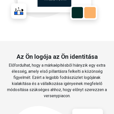
Az Ön logója az Ön identitása
Előfordulhat, hogy a márkaépítésből hiányzik egy extra
élesség, amely első pillantásra felkelti a közönség
figyelmét. Ezért a legjobb fodrászüzlet logójának
kialakítása és a vállalkozása igényeinek megfelelő
módosítása szükséges ahhoz, hogy előnyt szerezzen a
versenypiacon.