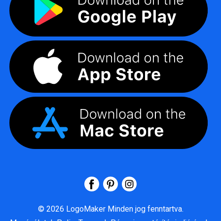
©
2026
LogoMaker
Minden jog fenntartva.