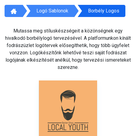
Logó Sablonok
Borbély Logos
Mutassa meg stíluskészségeit a közönségnek egy
hivalkodó borbélylogó tervezésével. A platformunkon kínált
fodrászüzlet logótervek elősegíthetik, hogy több ügyfelet
vonzzon. Logókészítőnk lehetővé teszi saját fodrászat
logójának elkészítését anélkül, hogy tervezési ismereteket
szerezne.