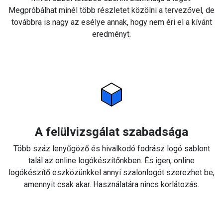
Megpróbálhat minél több részletet közölni a tervezővel, de
továbbra is nagy az esélye annak, hogy nem éri el a kívánt
eredményt.
A felülvizsgálat szabadsága
Több száz lenyűgöző és hivalkodó fodrász logó sablont
talál az online logókészítőnkben. És igen, online
logókészítő eszközünkkel annyi szalonlogót szerezhet be,
amennyit csak akar. Használatára nincs korlátozás.