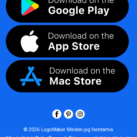
©
2026
LogoMaker
Minden jog fenntartva.