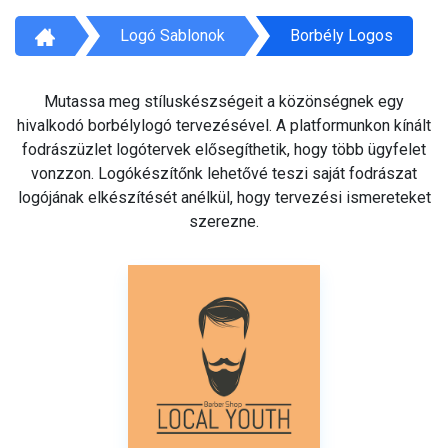
Logó Sablonok
Borbély Logos
Mutassa meg stíluskészségeit a közönségnek egy
hivalkodó borbélylogó tervezésével. A platformunkon kínált
fodrászüzlet logótervek elősegíthetik, hogy több ügyfelet
vonzzon. Logókészítőnk lehetővé teszi saját fodrászat
logójának elkészítését anélkül, hogy tervezési ismereteket
szerezne.