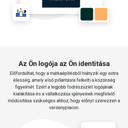
Az Ön logója az Ön identitása
Előfordulhat, hogy a márkaépítésből hiányzik egy extra
élesség, amely első pillantásra felkelti a közönség
figyelmét. Ezért a legjobb fodrászüzlet logójának
kialakítása és a vállalkozása igényeinek megfelelő
módosítása szükséges ahhoz, hogy előnyt szerezzen a
versenypiacon.