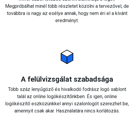
Megpróbálhat minél több részletet közölni a tervezővel, de
továbbra is nagy az esélye annak, hogy nem éri el a kívánt
eredményt.
A felülvizsgálat szabadsága
Több száz lenyűgöző és hivalkodó fodrász logó sablont
talál az online logókészítőnkben. És igen, online
logókészítő eszközünkkel annyi szalonlogót szerezhet be,
amennyit csak akar. Használatára nincs korlátozás.