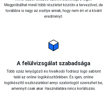
Megpróbálhat minél több részletet közölni a tervezővel, de
továbbra is nagy az esélye annak, hogy nem éri el a kívánt
eredményt.
A felülvizsgálat szabadsága
Több száz lenyűgöző és hivalkodó fodrász logó sablont
talál az online logókészítőnkben. És igen, online
logókészítő eszközünkkel annyi szalonlogót szerezhet be,
amennyit csak akar. Használatára nincs korlátozás.