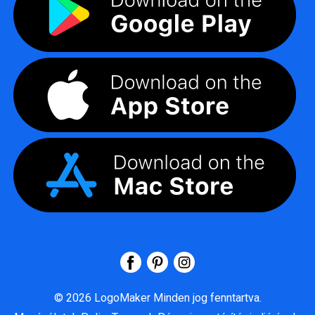
©
2026
LogoMaker
Minden jog fenntartva.