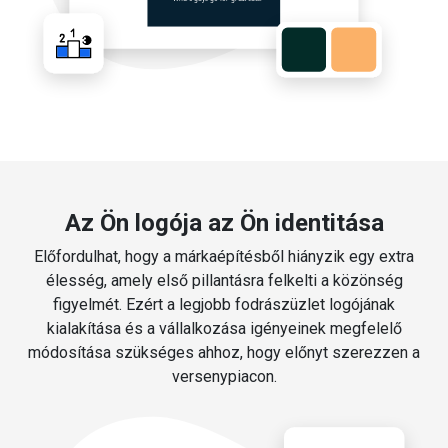
Az Ön logója az Ön identitása
Előfordulhat, hogy a márkaépítésből hiányzik egy extra
élesség, amely első pillantásra felkelti a közönség
figyelmét. Ezért a legjobb fodrászüzlet logójának
kialakítása és a vállalkozása igényeinek megfelelő
módosítása szükséges ahhoz, hogy előnyt szerezzen a
versenypiacon.