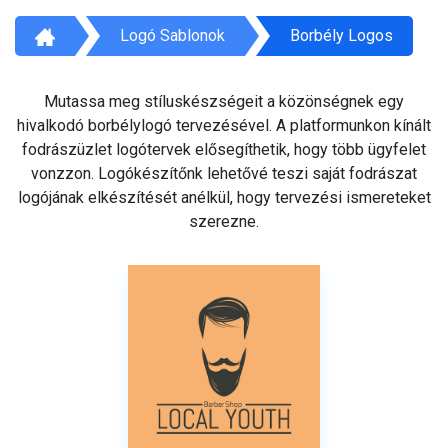
Logó Sablonok
Borbély Logos
Mutassa meg stíluskészségeit a közönségnek egy
hivalkodó borbélylogó tervezésével. A platformunkon kínált
fodrászüzlet logótervek elősegíthetik, hogy több ügyfelet
vonzzon. Logókészítőnk lehetővé teszi saját fodrászat
logójának elkészítését anélkül, hogy tervezési ismereteket
szerezne.