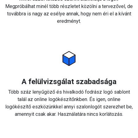
Megpróbálhat minél több részletet közölni a tervezővel, de
továbbra is nagy az esélye annak, hogy nem éri el a kívánt
eredményt.
A felülvizsgálat szabadsága
Több száz lenyűgöző és hivalkodó fodrász logó sablont
talál az online logókészítőnkben. És igen, online
logókészítő eszközünkkel annyi szalonlogót szerezhet be,
amennyit csak akar. Használatára nincs korlátozás.