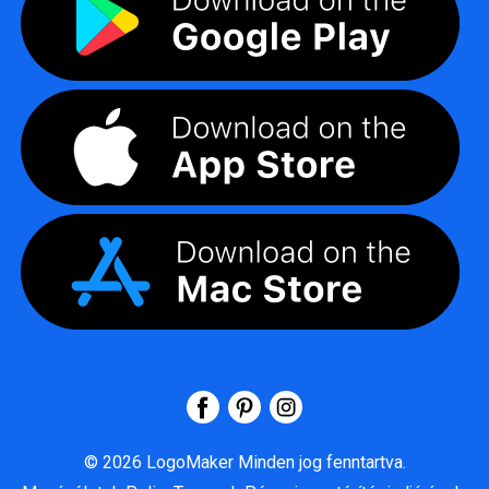
©
2026
LogoMaker
Minden jog fenntartva.