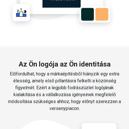
Az Ön logója az Ön identitása
Előfordulhat, hogy a márkaépítésből hiányzik egy extra
élesség, amely első pillantásra felkelti a közönség
figyelmét. Ezért a legjobb fodrászüzlet logójának
kialakítása és a vállalkozása igényeinek megfelelő
módosítása szükséges ahhoz, hogy előnyt szerezzen a
versenypiacon.