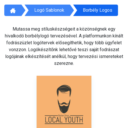
Logó Sablonok
Borbély Logos
Mutassa meg stíluskészségeit a közönségnek egy
hivalkodó borbélylogó tervezésével. A platformunkon kínált
fodrászüzlet logótervek elősegíthetik, hogy több ügyfelet
vonzzon. Logókészítőnk lehetővé teszi saját fodrászat
logójának elkészítését anélkül, hogy tervezési ismereteket
szerezne.