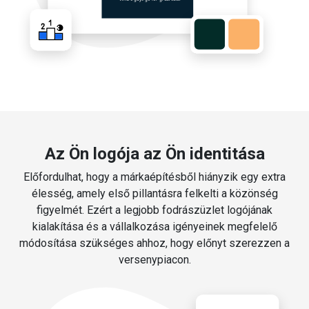
Az Ön logója az Ön identitása
Előfordulhat, hogy a márkaépítésből hiányzik egy extra
élesség, amely első pillantásra felkelti a közönség
figyelmét. Ezért a legjobb fodrászüzlet logójának
kialakítása és a vállalkozása igényeinek megfelelő
módosítása szükséges ahhoz, hogy előnyt szerezzen a
versenypiacon.