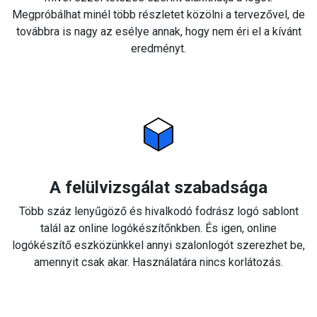
Megpróbálhat minél több részletet közölni a tervezővel, de
továbbra is nagy az esélye annak, hogy nem éri el a kívánt
eredményt.
A felülvizsgálat szabadsága
Több száz lenyűgöző és hivalkodó fodrász logó sablont
talál az online logókészítőnkben. És igen, online
logókészítő eszközünkkel annyi szalonlogót szerezhet be,
amennyit csak akar. Használatára nincs korlátozás.