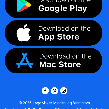
©
2026
LogoMaker
Minden jog fenntartva.