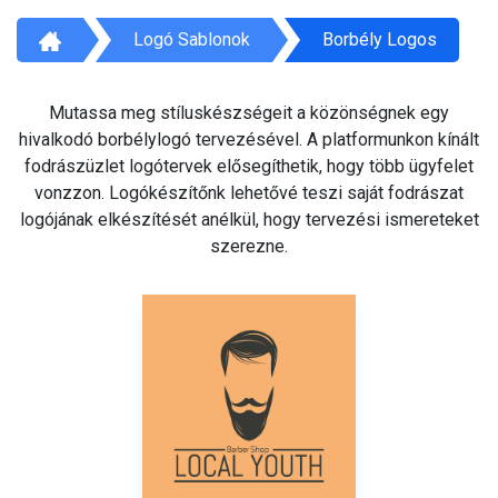
Logó Sablonok
Borbély Logos
Mutassa meg stíluskészségeit a közönségnek egy
hivalkodó borbélylogó tervezésével. A platformunkon kínált
fodrászüzlet logótervek elősegíthetik, hogy több ügyfelet
vonzzon. Logókészítőnk lehetővé teszi saját fodrászat
logójának elkészítését anélkül, hogy tervezési ismereteket
szerezne.