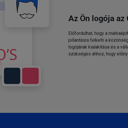
Az Ön logója az 
Előfordulhat, hogy a márkaépí
pillantásra felkelti a közönsé
logójának kialakítása és a v
szükséges ahhoz, hogy előny