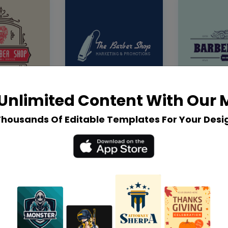
Unlimited Content With Our
Thousands Of Editable Templates For Your Desi