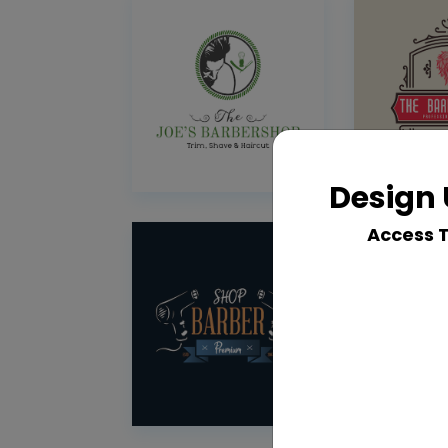
Design 
Access 