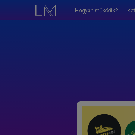
Hogyan működik?
Ka