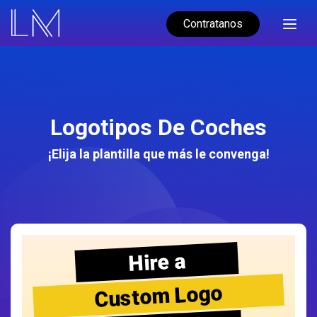
Contratanos
Logotipos De Coches
¡Elija la plantilla que más le convenga!
Hire a
Custom Logo