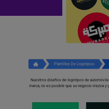
Plantillas De Logotipos
Nuestros diseños de logotipos de automóviles 
marca, no es posible que su negocio crezca y g