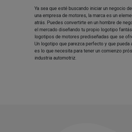
Ya sea que esté buscando iniciar un negocio d
una empresa de motores, la marca es un elemen
atrás. Puedes convertirte en un hombre de nego
el mercado diseñando tu propio logotipo fantást
logotipos de motores prediseñadas que se ofre
Un logotipo que parezca perfecto y que pueda
es lo que necesita para tener un comienzo prós
industria automotriz.