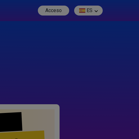
Acceso
ES