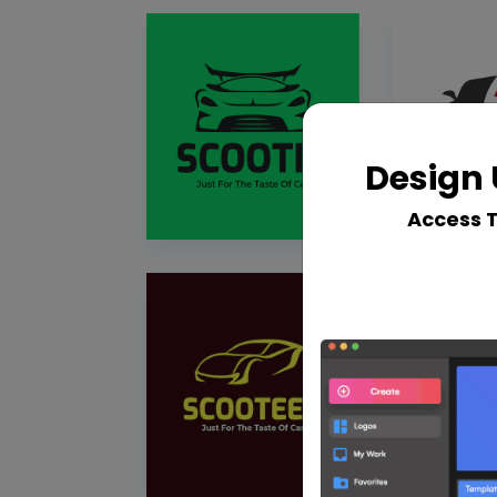
Design 
Access 