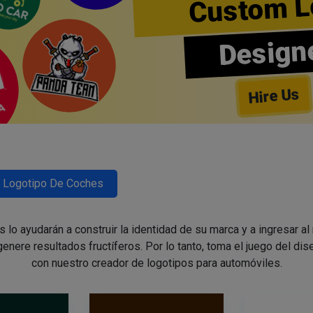
Custom L
Design
Hire Us
Logotipo De Coches
lo ayudarán a construir la identidad de su marca y a ingresar al
enere resultados fructíferos. Por lo tanto, toma el juego del di
con nuestro creador de logotipos para automóviles.