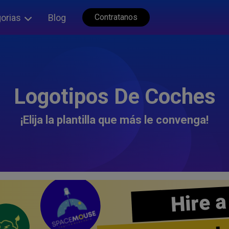
orias
Blog
Contratanos
Logotipos De Coches
¡Elija la plantilla que más le convenga!
Hire a