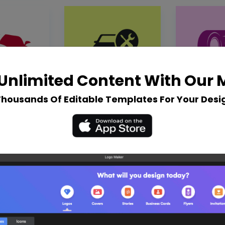
Unlimited Content With Our
Thousands Of Editable Templates For Your Desi