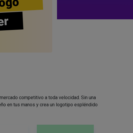
ogo
er
 mercado competitivo a toda velocidad. Sin una
seño en tus manos y crea un logotipo espléndido