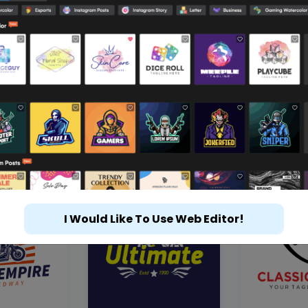
I Would Like To Use Web Editor!