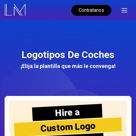
Contratanos
Logotipos De Coches
¡Elija la plantilla que más le convenga!
Hire a
Custom Logo