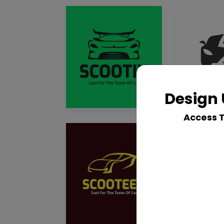
Design 
Access 