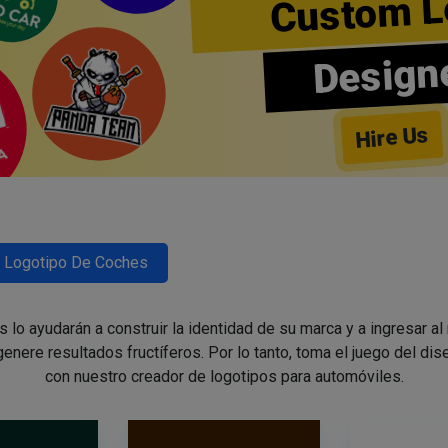
Custom L
Design
Hire Us
Logotipo De Coches
lo ayudarán a construir la identidad de su marca y a ingresar al
enere resultados fructíferos. Por lo tanto, toma el juego del di
con nuestro creador de logotipos para automóviles.