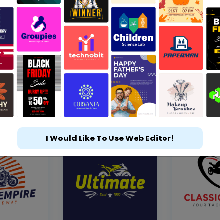
I Would Like To Use Web Editor!