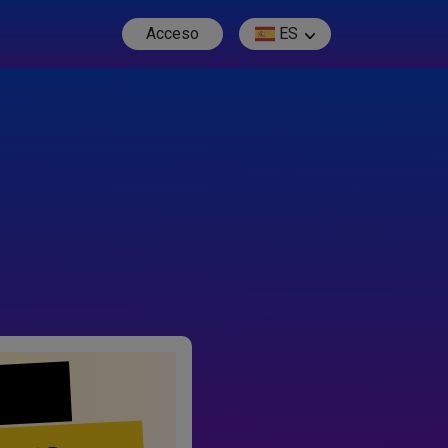
Acceso
ES