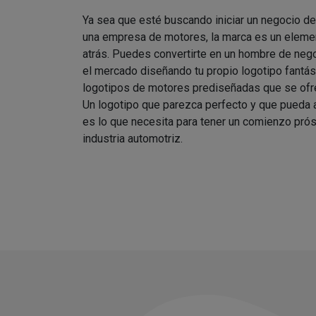
Ya sea que esté buscando iniciar un negocio d
una empresa de motores, la marca es un elemen
atrás. Puedes convertirte en un hombre de nego
el mercado diseñando tu propio logotipo fantást
logotipos de motores prediseñadas que se ofre
Un logotipo que parezca perfecto y que pueda
es lo que necesita para tener un comienzo prós
industria automotriz.