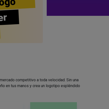
ogo
er
 mercado competitivo a toda velocidad. Sin una
seño en tus manos y crea un logotipo espléndido