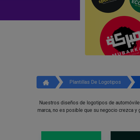
Plantillas De Logotipos
Nuestros diseños de logotipos de automóviles 
marca, no es posible que su negocio crezca y g