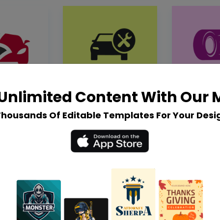
Unlimited Content With Our
Thousands Of Editable Templates For Your Desi