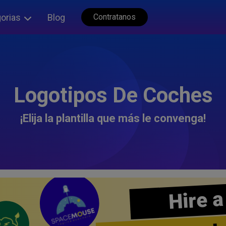
orias
Blog
Contratanos
Logotipos De Coches
¡Elija la plantilla que más le convenga!
Hire a