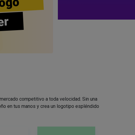
ogo
er
 mercado competitivo a toda velocidad. Sin una
seño en tus manos y crea un logotipo espléndido