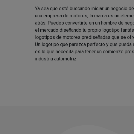
Ya sea que esté buscando iniciar un negocio d
una empresa de motores, la marca es un elemen
atrás. Puedes convertirte en un hombre de nego
el mercado diseñando tu propio logotipo fantást
logotipos de motores prediseñadas que se ofre
Un logotipo que parezca perfecto y que pueda
es lo que necesita para tener un comienzo prós
industria automotriz.