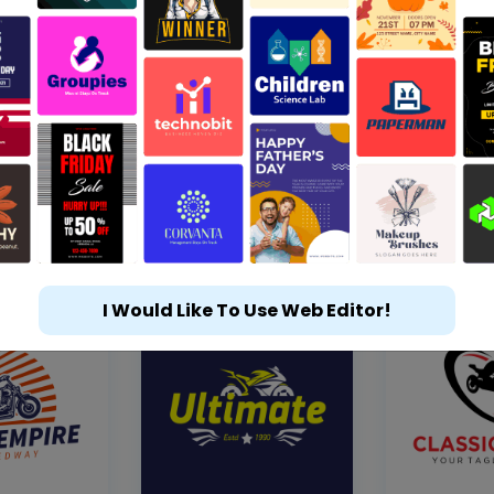
I Would Like To Use Web Editor!