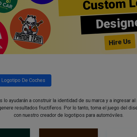
Custom L
Design
Hire Us
Logotipo De Coches
lo ayudarán a construir la identidad de su marca y a ingresar al
enere resultados fructíferos. Por lo tanto, toma el juego del di
con nuestro creador de logotipos para automóviles.