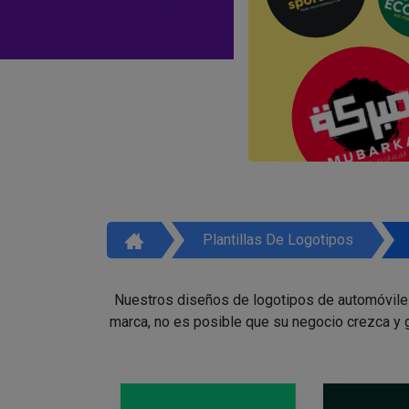
Plantillas De Logotipos
Nuestros diseños de logotipos de automóviles 
marca, no es posible que su negocio crezca y g