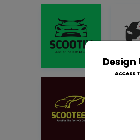
Design 
Access 