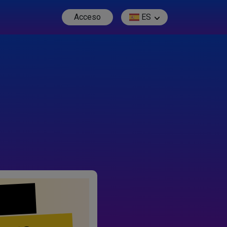
Acceso
ES