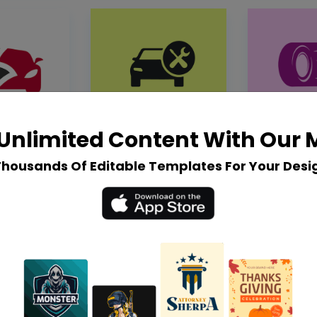
Unlimited Content With Our
Thousands Of Editable Templates For Your Desi