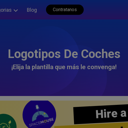
orias
Blog
Contratanos
Logotipos De Coches
¡Elija la plantilla que más le convenga!
Hire a