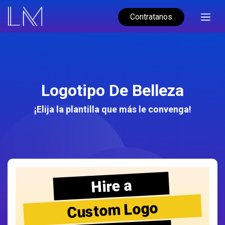
Contratanos
Logotipo De Belleza
¡Elija la plantilla que más le convenga!
Hire a
Custom Logo