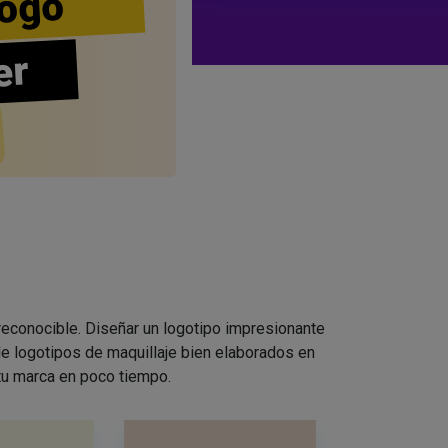
ogo
er
 reconocible. Diseñar un logotipo impresionante
e logotipos de maquillaje bien elaborados en
 tu marca en poco tiempo.