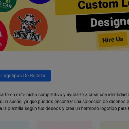
Custom L
Design
Hire Us
Logotipos De Belleza
arte en este nicho competitivo y ayudarte a crear una identidad
es un sueño, ya que puedes encontrar una colección de diseños d
a la plantilla según tus deseos y crea un hermoso logotipo para