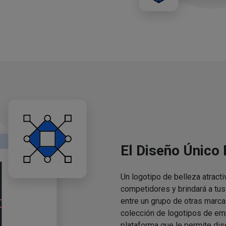
El Diseño Único
Un logotipo de belleza atracti
competidores y brindará a tu
entre un grupo de otras marca
colección de logotipos de em
plataforma que le permite dis