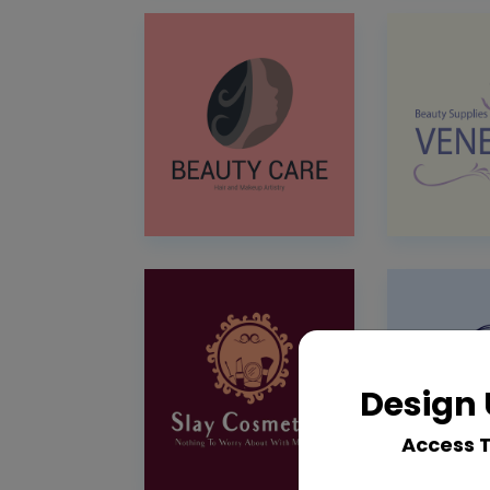
Design 
Access 