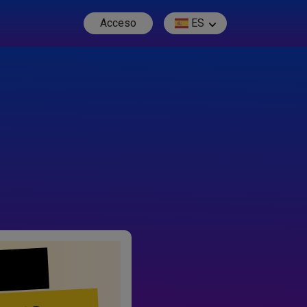
Acceso
ES