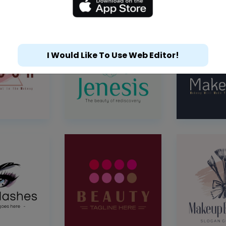
I Would Like To Use Web Editor!