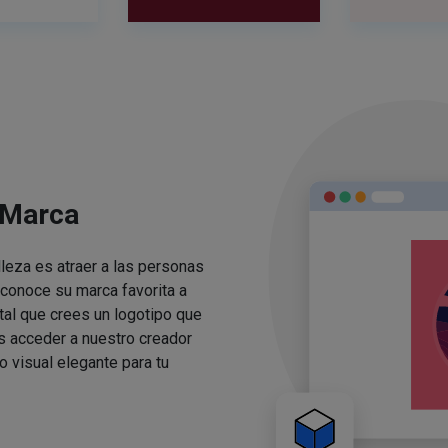
 Marca
lleza es atraer a las personas
conoce su marca favorita a
ital que crees un logotipo que
s acceder a nuestro creador
o visual elegante para tu