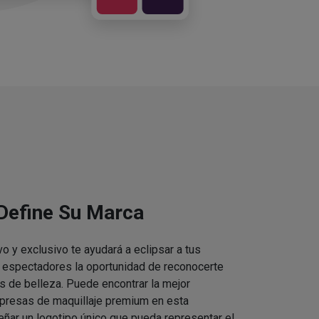
 Define Su Marca
vo y exclusivo te ayudará a eclipsar a tus
s espectadores la oportunidad de reconocerte
s de belleza. Puede encontrar la mejor
presas de maquillaje premium en esta
eñar un logotipo único que pueda representar el