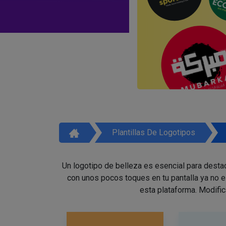
Plantillas De Logotipos
Un logotipo de belleza es esencial para destac
con unos pocos toques en tu pantalla ya no 
esta plataforma. Modific