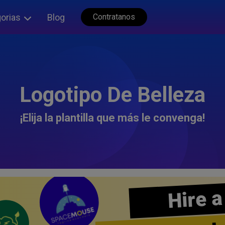
orias
Blog
Contratanos
Logotipo De Belleza
¡Elija la plantilla que más le convenga!
Hire a