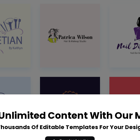
Unlimited Content With Our
Thousands Of Editable Templates For Your Desi