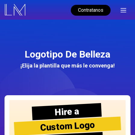
Contratanos
Logotipo De Belleza
¡Elija la plantilla que más le convenga!
Hire a
Custom Logo