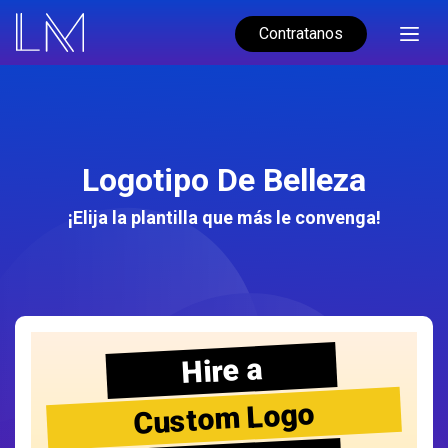
Contratanos
Logotipo De Belleza
¡Elija la plantilla que más le convenga!
Hire a
Custom Logo