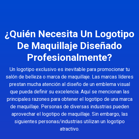
¿Quién Necesita Un Logotipo
De Maquillaje Diseñado
Profesionalmente?
Un logotipo exclusivo es inevitable para promocionar tu
salón de belleza o marca de maquillaje. Las marcas líderes
prestan mucha atención al diseño de un emblema visual
que pueda definir su excelencia. Aquí se mencionan las
principales razones para obtener el logotipo de una marca
de maquillaje. Personas de diversas industrias pueden
aprovechar el logotipo de maquillaje. Sin embargo, las
siguientes personas/industrias utilizan un logotipo
atractivo.