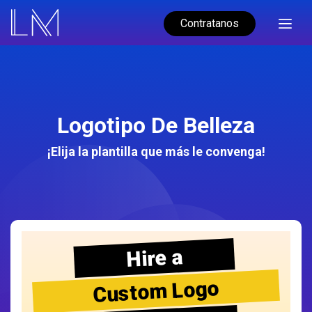
Contratanos
Logotipo De Belleza
¡Elija la plantilla que más le convenga!
Hire a
Custom Logo