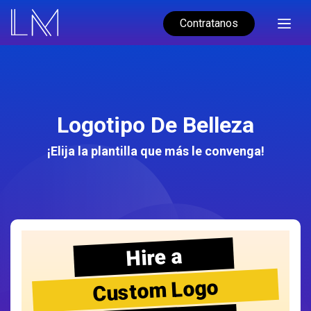
Contratanos
Logotipo De Belleza
¡Elija la plantilla que más le convenga!
Hire a
Custom Logo