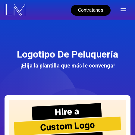
Contratanos
Logotipo De Peluquería
¡Elija la plantilla que más le convenga!
Hire a
Custom Logo