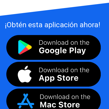
¡Obtén esta aplicación ahora!