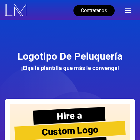
Contratanos
Logotipo De Peluquería
¡Elija la plantilla que más le convenga!
Hire a
Custom Logo