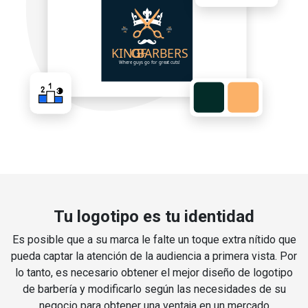
Tu logotipo es tu identidad
Es posible que a su marca le falte un toque extra nítido que
pueda captar la atención de la audiencia a primera vista. Por
lo tanto, es necesario obtener el mejor diseño de logotipo
de barbería y modificarlo según las necesidades de su
negocio para obtener una ventaja en un mercado