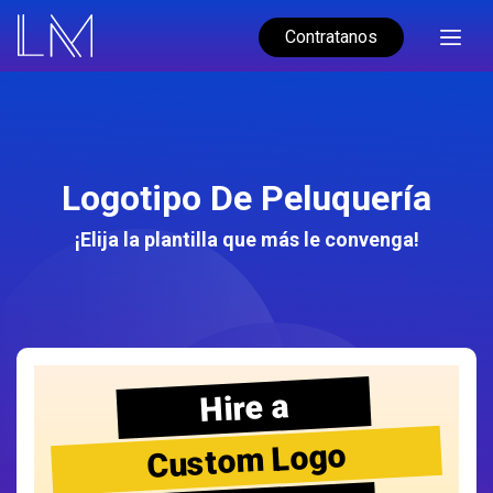
Contratanos
Logotipo De Peluquería
¡Elija la plantilla que más le convenga!
Hire a
Custom Logo