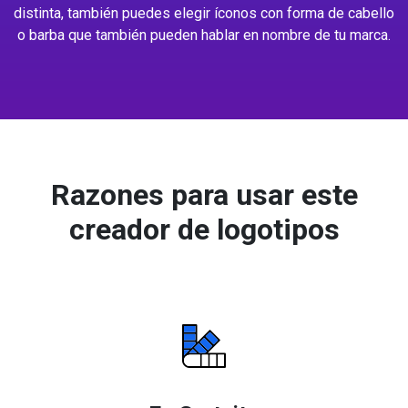
distinta, también puedes elegir íconos con forma de cabello
o barba que también pueden hablar en nombre de tu marca.
Razones para usar este
creador de logotipos