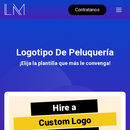
Contratanos
Logotipo De Peluquería
¡Elija la plantilla que más le convenga!
Hire a
Custom Logo