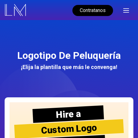
Contratanos
Logotipo De Peluquería
¡Elija la plantilla que más le convenga!
Hire a
Custom Logo