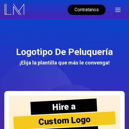
Contratanos
Logotipo De Peluquería
¡Elija la plantilla que más le convenga!
Hire a
Custom Logo