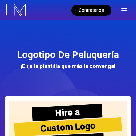
Contratanos
Logotipo De Peluquería
¡Elija la plantilla que más le convenga!
Hire a
Custom Logo