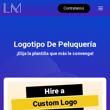
Contratanos
Logotipo De Peluquería
¡Elija la plantilla que más le convenga!
Hire a
Custom Logo