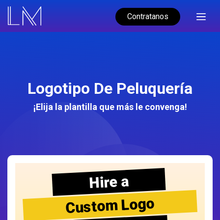
Contratanos
Logotipo De Peluquería
¡Elija la plantilla que más le convenga!
Hire a
Custom Logo