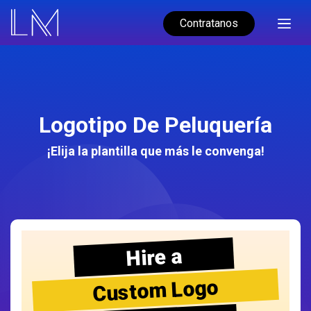
Contratanos
Logotipo De Peluquería
¡Elija la plantilla que más le convenga!
Hire a
Custom Logo