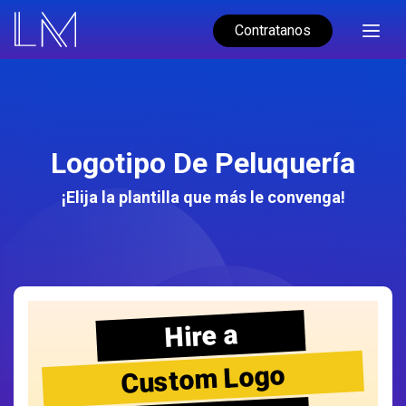
Contratanos
Logotipo De Peluquería
¡Elija la plantilla que más le convenga!
Hire a
Custom Logo