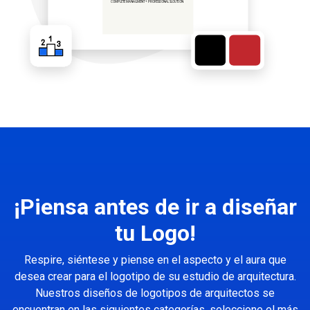
¡Piensa antes de ir a diseñar
tu Logo!
Respire, siéntese y piense en el aspecto y el aura que
desea crear para el logotipo de su estudio de arquitectura.
Nuestros diseños de logotipos de arquitectos se
encuentran en las siguientes categorías, seleccione el más