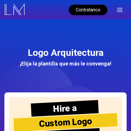
Contratanos
Logo Arquitectura
¡Elija la plantilla que más le convenga!
Hire a
Custom Logo