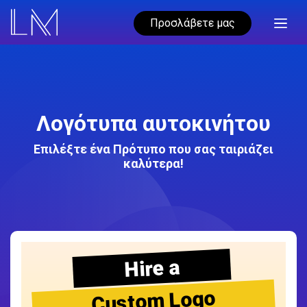
Προσλάβετε μας
Λογότυπα αυτοκινήτου
Επιλέξτε ένα Πρότυπο που σας ταιριάζει
καλύτερα!
Hire a
Custom Logo