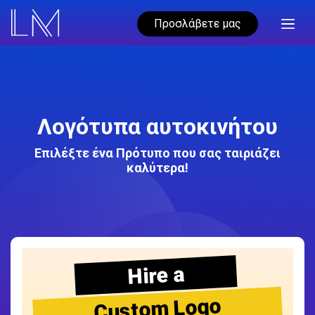
Προσλάβετε μας
Λογότυπα αυτοκινήτου
Επιλέξτε ένα Πρότυπο που σας ταιριάζει
καλύτερα!
Hire a
Custom Logo