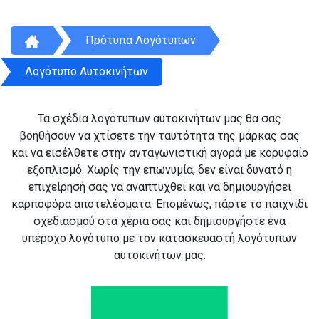
Πρότυπα Λογότυπων
Λογότυπο Αυτοκινήτων
Τα σχέδια λογότυπων αυτοκινήτων μας θα σας
βοηθήσουν να χτίσετε την ταυτότητα της μάρκας σας
και να εισέλθετε στην ανταγωνιστική αγορά με κορυφαίο
εξοπλισμό. Χωρίς την επωνυμία, δεν είναι δυνατό η
επιχείρησή σας να αναπτυχθεί και να δημιουργήσει
καρποφόρα αποτελέσματα. Επομένως, πάρτε το παιχνίδι
σχεδιασμού στα χέρια σας και δημιουργήστε ένα
υπέροχο λογότυπο με τον κατασκευαστή λογότυπων
αυτοκινήτων μας.