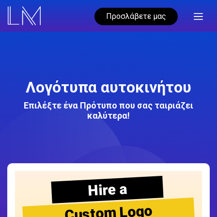
Προσλάβετε μας
Λογότυπα αυτοκινήτου
Επιλέξτε ένα Πρότυπο που σας ταιριάζει
καλύτερα!
Hire a
Custom Logo